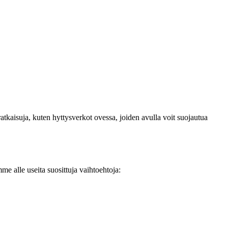
ratkaisuja, kuten hyttysverkot ovessa, joiden avulla voit suojautua
me alle useita suosittuja vaihtoehtoja: