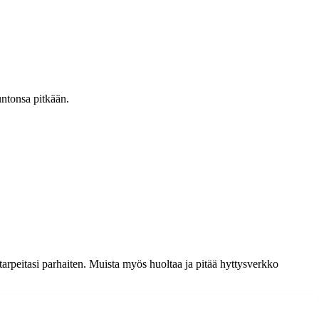
untonsa pitkään.
tarpeitasi parhaiten. Muista myös huoltaa ja pitää hyttysverkko