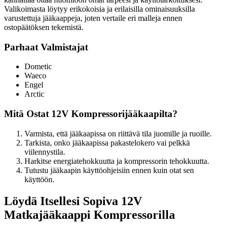
Valikoimasta löytyy erikokoisia ja erilaisilla ominaisuuksilla
varustettuja jääkaappeja, joten vertaile eri malleja ennen
ostopäätöksen tekemistä.
Parhaat Valmistajat
Dometic
Waeco
Engel
Arctic
Mitä Ostat 12V Kompressorijääkaapilta?
Varmista, että jääkaapissa on riittävä tila juomille ja ruoille.
Tarkista, onko jääkaapissa pakastelokero vai pelkkä
viilennystila.
Harkitse energiatehokkuutta ja kompressorin tehokkuutta.
Tutustu jääkaapin käyttöohjeisiin ennen kuin otat sen
käyttöön.
Löydä Itsellesi Sopiva 12V
Matkajääkaappi Kompressorilla