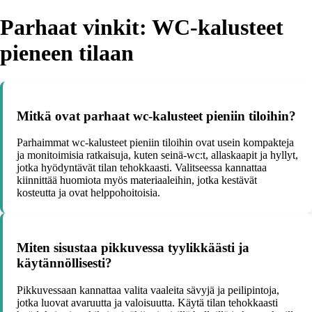
Parhaat vinkit: WC-kalusteet
pieneen tilaan
Mitkä ovat parhaat wc-kalusteet pieniin tiloihin?
Parhaimmat wc-kalusteet pieniin tiloihin ovat usein kompakteja
ja monitoimisia ratkaisuja, kuten seinä-wc:t, allaskaapit ja hyllyt,
jotka hyödyntävät tilan tehokkaasti. Valitseessa kannattaa
kiinnittää huomiota myös materiaaleihin, jotka kestävät
kosteutta ja ovat helppohoitoisia.
Miten sisustaa pikkuvessa tyylikkäästi ja
käytännöllisesti?
Pikkuvessaan kannattaa valita vaaleita sävyjä ja peilipintoja,
jotka luovat avaruutta ja valoisuutta. Käytä tilan tehokkaasti