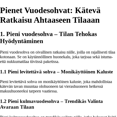
Pienet Vuodesohvat: Kätevä
Ratkaisu Ahtaaseen Tilaaan
1. Pieni vuodesohva – Tilan Tehokas
Hyödyntäminen
Pieni vuodesohva on oivallinen ratkaisu niille, joilla on rajallisesti tilaa
kotonaan. Se on käytännöllinen huonekalu, joka tarjoaa sekä istuma-
että nukkumatilaa tiiviissä paketissa.
1.1 Pieni levitettävä sohva – Monikäyttöinen Kaluste
Pieni levitettävä sohva on monikäyttöinen kaluste, joka mahdollistaa
kätevän tavan muuntaa olohuoneen tai vierashuoneen hetkessä
makuuhuoneeksi tarpeen vaatiessa.
1.2 Pieni kulmavuodesohva – Trendikäs Valinta
Avaraan Tilaan