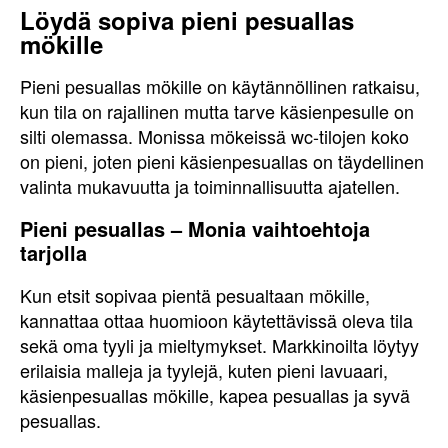
Löydä sopiva pieni pesuallas
mökille
Pieni pesuallas mökille on käytännöllinen ratkaisu,
kun tila on rajallinen mutta tarve käsienpesulle on
silti olemassa. Monissa mökeissä wc-tilojen koko
on pieni, joten pieni käsienpesuallas on täydellinen
valinta mukavuutta ja toiminnallisuutta ajatellen.
Pieni pesuallas – Monia vaihtoehtoja
tarjolla
Kun etsit sopivaa pientä pesualtaan mökille,
kannattaa ottaa huomioon käytettävissä oleva tila
sekä oma tyyli ja mieltymykset. Markkinoilta löytyy
erilaisia malleja ja tyylejä, kuten pieni lavuaari,
käsienpesuallas mökille, kapea pesuallas ja syvä
pesuallas.