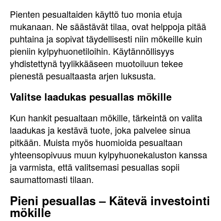
Pienten pesualtaiden käyttö tuo monia etuja
mukanaan. Ne säästävät tilaa, ovat helppoja pitää
puhtaina ja sopivat täydellisesti niin mökeille kuin
pieniin kylpyhuonetiloihin. Käytännöllisyys
yhdistettynä tyylikkääseen muotoiluun tekee
pienestä pesualtaasta arjen luksusta.
Valitse laadukas pesuallas mökille
Kun hankit pesualtaan mökille, tärkeintä on valita
laadukas ja kestävä tuote, joka palvelee sinua
pitkään. Muista myös huomioida pesualtaan
yhteensopivuus muun kylpyhuonekaluston kanssa
ja varmista, että valitsemasi pesuallas sopii
saumattomasti tilaan.
Pieni pesuallas – Kätevä investointi
mökille