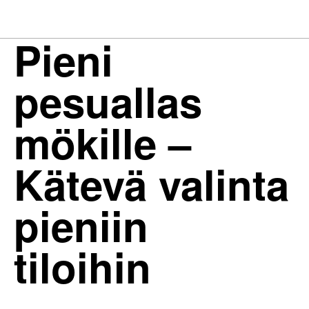
Pieni
pesuallas
mökille –
Kätevä valinta
pieniin
tiloihin