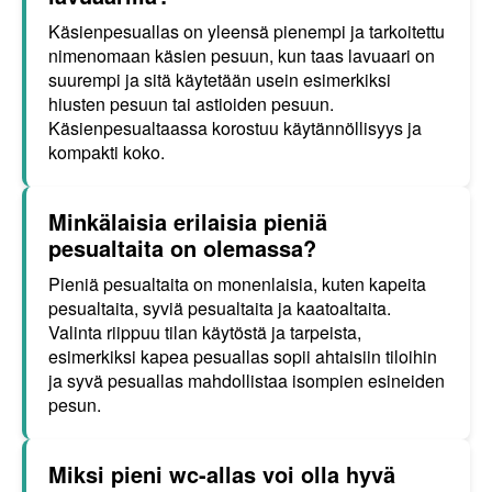
Käsienpesuallas on yleensä pienempi ja tarkoitettu
nimenomaan käsien pesuun, kun taas lavuaari on
suurempi ja sitä käytetään usein esimerkiksi
hiusten pesuun tai astioiden pesuun.
Käsienpesualtaassa korostuu käytännöllisyys ja
kompakti koko.
Minkälaisia erilaisia pieniä
pesualtaita on olemassa?
Pieniä pesualtaita on monenlaisia, kuten kapeita
pesualtaita, syviä pesualtaita ja kaatoaltaita.
Valinta riippuu tilan käytöstä ja tarpeista,
esimerkiksi kapea pesuallas sopii ahtaisiin tiloihin
ja syvä pesuallas mahdollistaa isompien esineiden
pesun.
Miksi pieni wc-allas voi olla hyvä