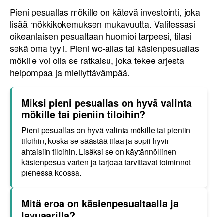
Pieni pesuallas mökille on kätevä investointi, joka
lisää mökkikokemuksen mukavuutta. Valitessasi
oikeanlaisen pesualtaan huomioi tarpeesi, tilasi
sekä oma tyyli. Pieni wc-allas tai käsienpesuallas
mökille voi olla se ratkaisu, joka tekee arjesta
helpompaa ja miellyttävämpää.
Miksi pieni pesuallas on hyvä valinta
mökille tai pieniin tiloihin?
Pieni pesuallas on hyvä valinta mökille tai pieniin
tiloihin, koska se säästää tilaa ja sopii hyvin
ahtaisiin tiloihin. Lisäksi se on käytännöllinen
käsienpesua varten ja tarjoaa tarvittavat toiminnot
pienessä koossa.
Mitä eroa on käsienpesualtaalla ja
lavuaarilla?