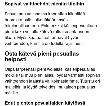
Sopivat vaihtoehdot pieniin tiloihin
Pesualtaan valinnassa kannattaa kiinnittää
huomiota paitsi ulkonäköön myös
toiminnallisuuteen. Esimerkiksi käsienpesualtaan
pieni koko voi olla kätevä ratkaisu ahtaaseen
tilaan. Myös kaatoaltaat tarjoavat hyvän
vaihtoehdon, kun tila on todella rajallinen.
Osta kätevä pieni pesuallas
helposti
Olipa tarpeenasi pieni wc-allas, käsienpesuallas
mökille tai muu pieni allas, löydät varmasti sopivan
vaihtoehdon laajasta valikoimastamme. Tutustu eri
malleihin ja löydä toiveidesi mukainen pesuallas
mökille.
Edut pienten pesualtaiden käytössä