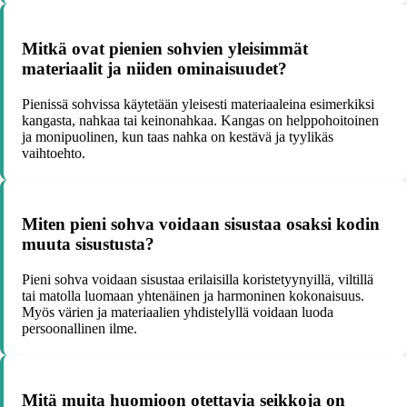
Mitkä ovat pienien sohvien yleisimmät
materiaalit ja niiden ominaisuudet?
Pienissä sohvissa käytetään yleisesti materiaaleina esimerkiksi
kangasta, nahkaa tai keinonahkaa. Kangas on helppohoitoinen
ja monipuolinen, kun taas nahka on kestävä ja tyylikäs
vaihtoehto.
Miten pieni sohva voidaan sisustaa osaksi kodin
muuta sisustusta?
Pieni sohva voidaan sisustaa erilaisilla koristetyynyillä, viltillä
tai matolla luomaan yhtenäinen ja harmoninen kokonaisuus.
Myös värien ja materiaalien yhdistelyllä voidaan luoda
persoonallinen ilme.
Mitä muita huomioon otettavia seikkoja on