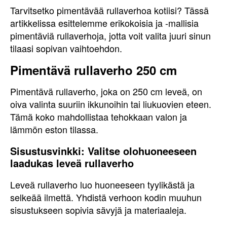
Tarvitsetko pimentävää rullaverhoa kotiisi? Tässä
artikkelissa esittelemme erikokoisia ja -mallisia
pimentäviä rullaverhoja, jotta voit valita juuri sinun
tilaasi sopivan vaihtoehdon.
Pimentävä rullaverho 250 cm
Pimentävä rullaverho, joka on 250 cm leveä, on
oiva valinta suuriin ikkunoihin tai liukuovien eteen.
Tämä koko mahdollistaa tehokkaan valon ja
lämmön eston tilassa.
Sisustusvinkki: Valitse olohuoneeseen
laadukas leveä rullaverho
Leveä rullaverho luo huoneeseen tyylikästä ja
selkeää ilmettä. Yhdistä verhoon kodin muuhun
sisustukseen sopivia sävyjä ja materiaaleja.