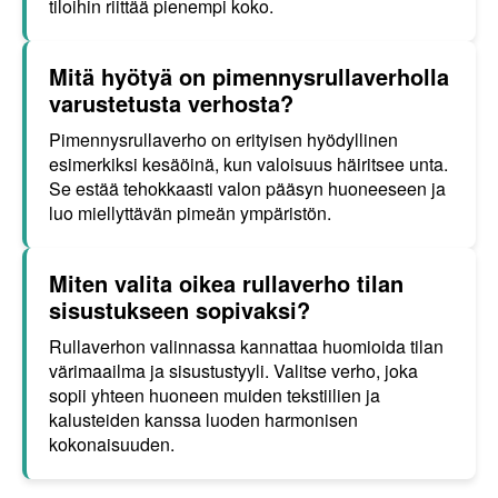
tiloihin riittää pienempi koko.
Mitä hyötyä on pimennysrullaverholla
varustetusta verhosta?
Pimennysrullaverho on erityisen hyödyllinen
esimerkiksi kesäöinä, kun valoisuus häiritsee unta.
Se estää tehokkaasti valon pääsyn huoneeseen ja
luo miellyttävän pimeän ympäristön.
Miten valita oikea rullaverho tilan
sisustukseen sopivaksi?
Rullaverhon valinnassa kannattaa huomioida tilan
värimaailma ja sisustustyyli. Valitse verho, joka
sopii yhteen huoneen muiden tekstiilien ja
kalusteiden kanssa luoden harmonisen
kokonaisuuden.