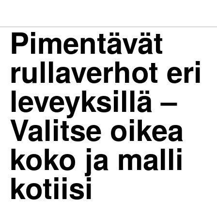
Pimentävät
rullaverhot eri
leveyksillä –
Valitse oikea
koko ja malli
kotiisi