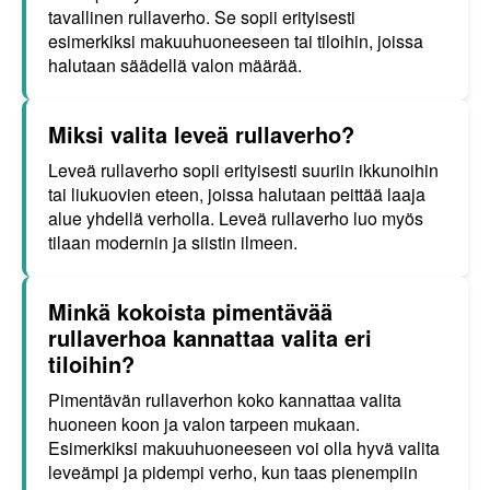
tavallinen rullaverho. Se sopii erityisesti
esimerkiksi makuuhuoneeseen tai tiloihin, joissa
halutaan säädellä valon määrää.
Miksi valita leveä rullaverho?
Leveä rullaverho sopii erityisesti suuriin ikkunoihin
tai liukuovien eteen, joissa halutaan peittää laaja
alue yhdellä verholla. Leveä rullaverho luo myös
tilaan modernin ja siistin ilmeen.
Minkä kokoista pimentävää
rullaverhoa kannattaa valita eri
tiloihin?
Pimentävän rullaverhon koko kannattaa valita
huoneen koon ja valon tarpeen mukaan.
Esimerkiksi makuuhuoneeseen voi olla hyvä valita
leveämpi ja pidempi verho, kun taas pienempiin