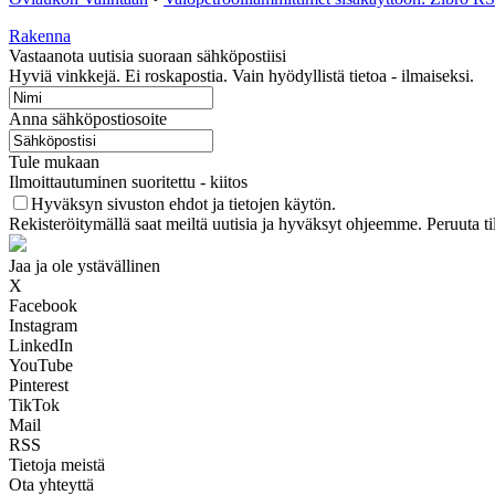
Rakenna
Vastaanota uutisia suoraan sähköpostiisi
Hyviä vinkkejä. Ei roskapostia. Vain hyödyllistä tietoa - ilmaiseksi.
Anna sähköpostiosoite
Tule mukaan
Ilmoittautuminen suoritettu - kiitos
Hyväksyn sivuston ehdot ja tietojen käytön.
Rekisteröitymällä saat meiltä uutisia ja hyväksyt ohjeemme. Peruuta ti
Jaa ja ole ystävällinen
X
Facebook
Instagram
LinkedIn
YouTube
Pinterest
TikTok
Mail
RSS
Tietoja meistä
Ota yhteyttä