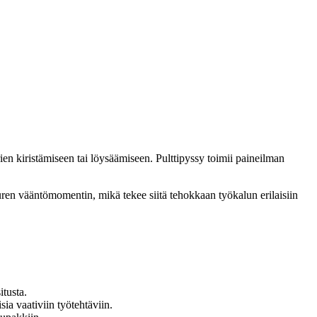
rien kiristämiseen tai löysäämiseen. Pulttipyssy toimii paineilman
uren vääntömomentin, mikä tekee siitä tehokkaan työkalun erilaisiin
itusta.
ia vaativiin työtehtäviin.