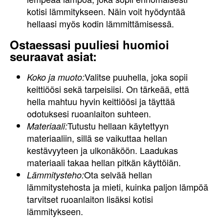
kotisi lämmitykseen. Näin voit hyödyntää
hellaasi myös kodin lämmittämisessä.
Ostaessasi puuliesi huomioi
seuraavat asiat:
Valitse puuhella, joka sopii
Koko ja muoto:
keittiöösi sekä tarpeisiisi. On tärkeää, että
hella mahtuu hyvin keittiöösi ja täyttää
odotuksesi ruoanlaiton suhteen.
Tutustu hellaan käytettyyn
Materiaali:
materiaaliin, sillä se vaikuttaa hellan
kestävyyteen ja ulkonäköön. Laadukas
materiaali takaa hellan pitkän käyttöiän.
Ota selvää hellan
Lämmitysteho:
lämmitystehosta ja mieti, kuinka paljon lämpöä
tarvitset ruoanlaiton lisäksi kotisi
lämmitykseen.