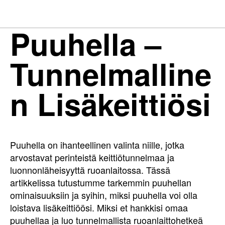
Puuhella –
Tunnelmalline
n Lisäkeittiösi
Puuhella on ihanteellinen valinta niille, jotka
arvostavat perinteistä keittiötunnelmaa ja
luonnonläheisyyttä ruoanlaitossa. Tässä
artikkelissa tutustumme tarkemmin puuhellan
ominaisuuksiin ja syihin, miksi puuhella voi olla
loistava lisäkeittiöösi. Miksi et hankkisi omaa
puuhellaa ja luo tunnelmallista ruoanlaittohetkeä