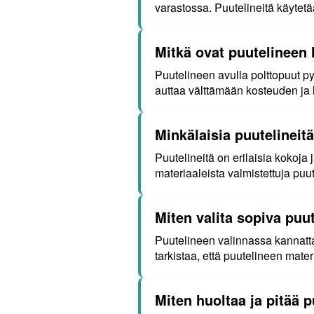
varastossa. Puutelineitä käytetä
Mitkä ovat puutelineen
Puutelineen avulla polttopuut py
auttaa välttämään kosteuden j
Minkälaisia puutelinei
Puutelineitä on erilaisia kokoja 
materiaaleista valmistettuja puut
Miten valita sopiva puut
Puutelineen valinnassa kannatt
tarkistaa, että puutelineen mater
Miten huoltaa ja pitää 