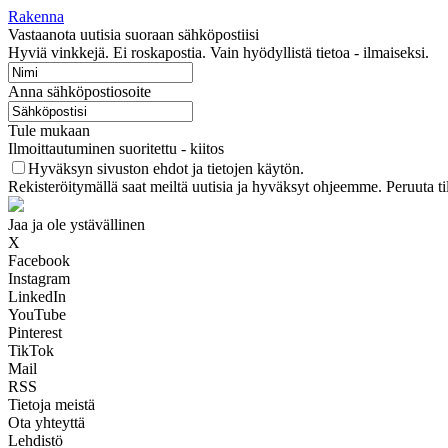
Rakenna
Vastaanota uutisia suoraan sähköpostiisi
Hyviä vinkkejä. Ei roskapostia. Vain hyödyllistä tietoa - ilmaiseksi.
Anna sähköpostiosoite
Tule mukaan
Ilmoittautuminen suoritettu - kiitos
Hyväksyn sivuston ehdot ja tietojen käytön.
Rekisteröitymällä saat meiltä uutisia ja hyväksyt ohjeemme. Peruuta ti
Jaa ja ole ystävällinen
X
Facebook
Instagram
LinkedIn
YouTube
Pinterest
TikTok
Mail
RSS
Tietoja meistä
Ota yhteyttä
Lehdistö