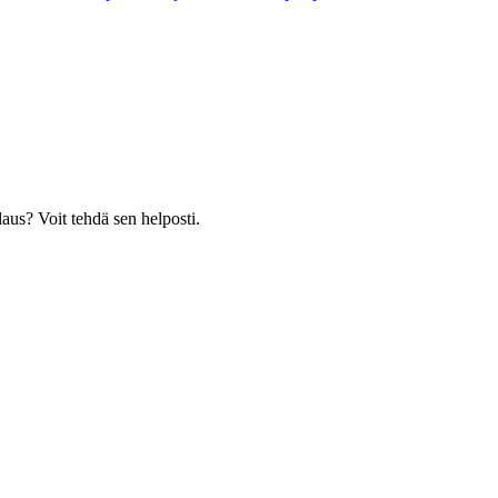
laus? Voit tehdä sen helposti.