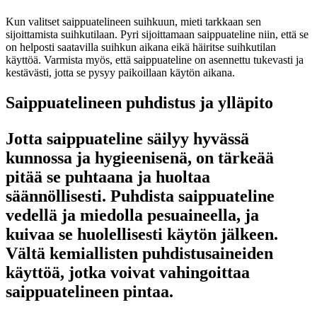
Kun valitset saippuatelineen suihkuun, mieti tarkkaan sen
sijoittamista suihkutilaan. Pyri sijoittamaan saippuateline niin, että se
on helposti saatavilla suihkun aikana eikä häiritse suihkutilan
käyttöä. Varmista myös, että saippuateline on asennettu tukevasti ja
kestävästi, jotta se pysyy paikoillaan käytön aikana.
Saippuatelineen puhdistus ja ylläpito
Jotta saippuateline säilyy hyvässä
kunnossa ja hygieenisenä, on tärkeää
pitää se puhtaana ja huoltaa
säännöllisesti. Puhdista saippuateline
vedellä ja miedolla pesuaineella, ja
kuivaa se huolellisesti käytön jälkeen.
Vältä kemiallisten puhdistusaineiden
käyttöä, jotka voivat vahingoittaa
saippuatelineen pintaa.