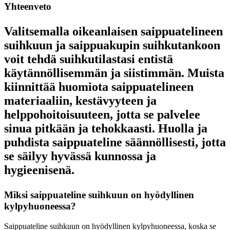
Yhteenveto
Valitsemalla oikeanlaisen saippuatelineen
suihkuun ja saippuakupin suihkutankoon
voit tehdä suihkutilastasi entistä
käytännöllisemmän ja siistimmän. Muista
kiinnittää huomiota saippuatelineen
materiaaliin, kestävyyteen ja
helppohoitoisuuteen, jotta se palvelee
sinua pitkään ja tehokkaasti. Huolla ja
puhdista saippuateline säännöllisesti, jotta
se säilyy hyvässä kunnossa ja
hygieenisenä.
Miksi saippuateline suihkuun on hyödyllinen
kylpyhuoneessa?
Saippuateline suihkuun on hyödyllinen kylpyhuoneessa, koska se