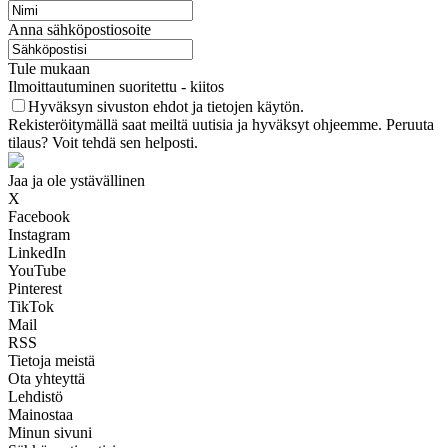
Anna sähköpostiosoite
Tule mukaan
Ilmoittautuminen suoritettu - kiitos
Hyväksyn sivuston ehdot ja tietojen käytön.
Rekisteröitymällä saat meiltä uutisia ja hyväksyt ohjeemme. Peruuta
tilaus? Voit tehdä sen helposti.
Jaa ja ole ystävällinen
X
Facebook
Instagram
LinkedIn
YouTube
Pinterest
TikTok
Mail
RSS
Tietoja meistä
Ota yhteyttä
Lehdistö
Mainostaa
Minun sivuni