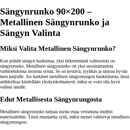
Sängynrunko 90×200 –
Metallinen Sängynrunko ja
Sängyn Valinta
Miksi Valita Metallinen Sängynrunko?
Kun pohdit sängyn hankintaa, yksi tärkeimmistä valinnoista on
sängynrunko. Metallinen sängynrunko on yksi suosituimmista
vaihtoehdoista monista syistä. Se on kestävä, tyylikäs ja tarjoaa hyvän
tuen patjoille. Jos harkitset metallisen sängynrungon hankkimista, tässä
artikkelissa käsitellään yksityiskohtaisesti, miksi se voisi olla hyvä
valinta sinulle.
Edut Metallisesta Sängynrungosta
Metallinen sängynrunko tarjoaa useita etuja verrattuna muihin
materiaaleihin. Tässä muutamia syitä, miksi monet valitsevat metallisen
sängynrungon: