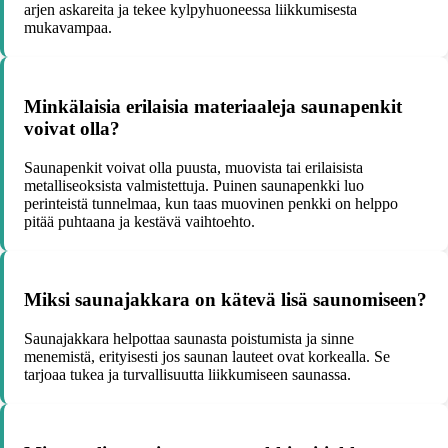
arjen askareita ja tekee kylpyhuoneessa liikkumisesta
mukavampaa.
Minkälaisia erilaisia materiaaleja saunapenkit
voivat olla?
Saunapenkit voivat olla puusta, muovista tai erilaisista
metalliseoksista valmistettuja. Puinen saunapenkki luo
perinteistä tunnelmaa, kun taas muovinen penkki on helppo
pitää puhtaana ja kestävä vaihtoehto.
Miksi saunajakkara on kätevä lisä saunomiseen?
Saunajakkara helpottaa saunasta poistumista ja sinne
menemistä, erityisesti jos saunan lauteet ovat korkealla. Se
tarjoaa tukea ja turvallisuutta liikkumiseen saunassa.