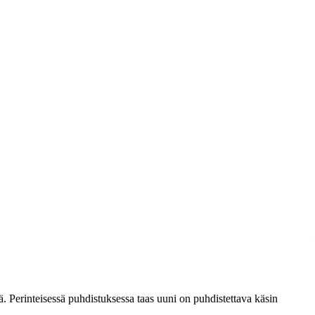
 Perinteisessä puhdistuksessa taas uuni on puhdistettava käsin