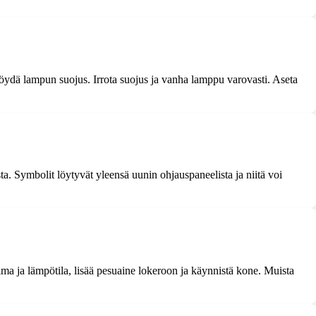
löydä lampun suojus. Irrota suojus ja vanha lamppu varovasti. Aseta
sta. Symbolit löytyvät yleensä uunin ohjauspaneelista ja niitä voi
ma ja lämpötila, lisää pesuaine lokeroon ja käynnistä kone. Muista