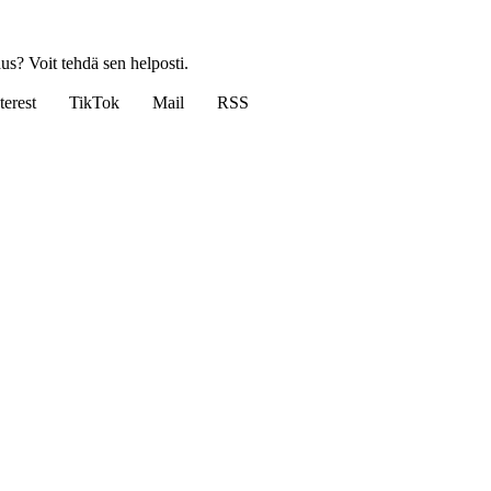
us? Voit tehdä sen helposti.
terest
TikTok
Mail
RSS