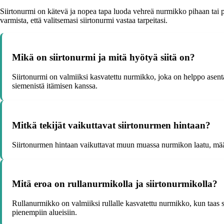
Siirtonurmi on kätevä ja nopea tapa luoda vehreä nurmikko pihaan tai puu
varmista, että valitsemasi siirtonurmi vastaa tarpeitasi.
Mikä on siirtonurmi ja mitä hyötyä siitä on?
Siirtonurmi on valmiiksi kasvatettu nurmikko, joka on helppo asenta
siemenistä itämisen kanssa.
Mitkä tekijät vaikuttavat siirtonurmen hintaan?
Siirtonurmen hintaan vaikuttavat muun muassa nurmikon laatu, määr
Mitä eroa on rullanurmikolla ja siirtonurmikolla?
Rullanurmikko on valmiiksi rullalle kasvatettu nurmikko, kun taas 
pienempiin alueisiin.