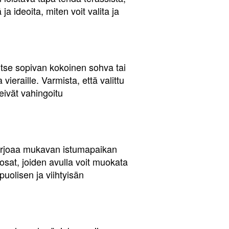
a ideoita, miten voit valita ja
itse sopivan kokoinen sohva tai
vieraille. Varmista, että valittu
eivät vahingoitu
 tarjoaa mukavan istumapaikan
sat, joiden avulla voit muokata
uolisen ja viihtyisän