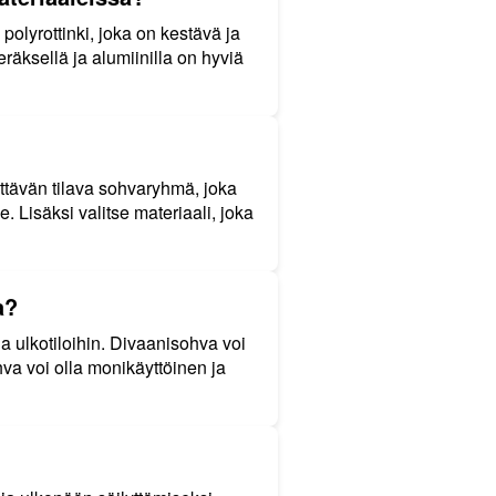
olyrottinki, joka on kestävä ja
eräksellä ja alumiinilla on hyviä
iittävän tilava sohvaryhmä, joka
. Lisäksi valitse materiaali, joka
a?
 ulkotiloihin. Divaanisohva voi
hva voi olla monikäyttöinen ja