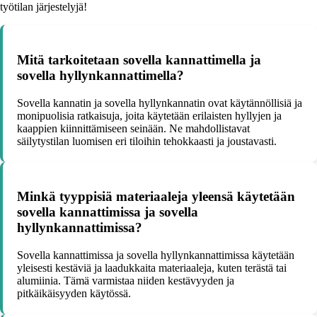
työtilan järjestelyjä!
Mitä tarkoitetaan sovella kannattimella ja
sovella hyllynkannattimella?
Sovella kannatin ja sovella hyllynkannatin ovat käytännöllisiä ja
monipuolisia ratkaisuja, joita käytetään erilaisten hyllyjen ja
kaappien kiinnittämiseen seinään. Ne mahdollistavat
säilytystilan luomisen eri tiloihin tehokkaasti ja joustavasti.
Minkä tyyppisiä materiaaleja yleensä käytetään
sovella kannattimissa ja sovella
hyllynkannattimissa?
Sovella kannattimissa ja sovella hyllynkannattimissa käytetään
yleisesti kestäviä ja laadukkaita materiaaleja, kuten terästä tai
alumiinia. Tämä varmistaa niiden kestävyyden ja
pitkäikäisyyden käytössä.