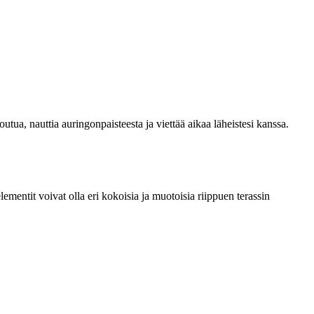
outua, nauttia auringonpaisteesta ja viettää aikaa läheistesi kanssa.
elementit voivat olla eri kokoisia ja muotoisia riippuen terassin