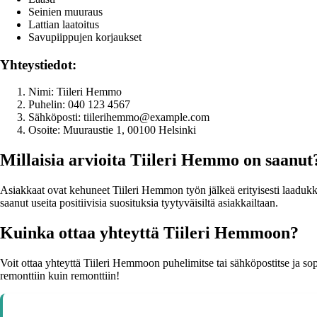
Seinien muuraus
Lattian laatoitus
Savupiippujen korjaukset
Yhteystiedot:
Nimi: Tiileri Hemmo
Puhelin: 040 123 4567
Sähköposti: tiilerihemmo@example.com
Osoite: Muuraustie 1, 00100 Helsinki
Millaisia arvioita Tiileri Hemmo on saanut
Asiakkaat ovat kehuneet Tiileri Hemmon työn jälkeä erityisesti laadukk
saanut useita positiivisia suosituksia tyytyväisiltä asiakkailtaan.
Kuinka ottaa yhteyttä Tiileri Hemmoon?
Voit ottaa yhteyttä Tiileri Hemmoon puhelimitse tai sähköpostitse ja s
remonttiin kuin remonttiin!