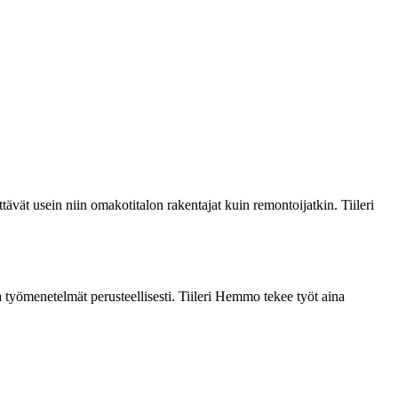
ävät usein niin omakotitalon rakentajat kuin remontoijatkin. Tiileri
 työmenetelmät perusteellisesti. Tiileri Hemmo tekee työt aina