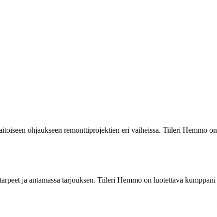
aitoiseen ohjaukseen remonttiprojektien eri vaiheissa. Tiileri Hemmo on
titarpeet ja antamassa tarjouksen. Tiileri Hemmo on luotettava kumppani