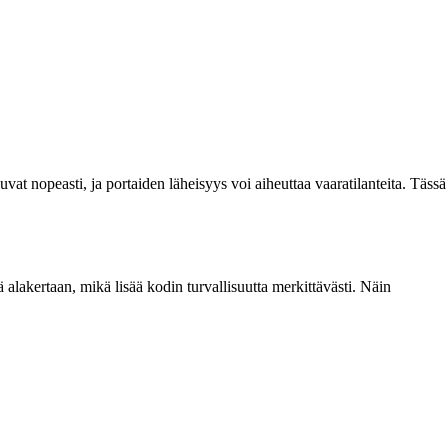
kuvat nopeasti, ja portaiden läheisyys voi aiheuttaa vaaratilanteita. Tässä
 alakertaan, mikä lisää kodin turvallisuutta merkittävästi. Näin