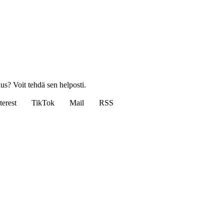
us? Voit tehdä sen helposti.
terest
TikTok
Mail
RSS