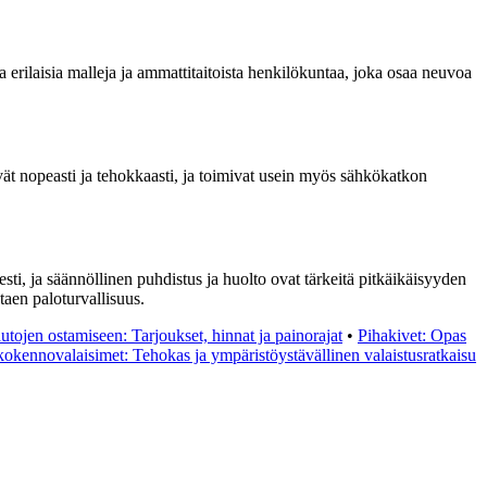
 erilaisia malleja ja ammattitaitoista henkilökuntaa, joka osaa neuvoa
vät nopeasti ja tehokkaasti, ja toimivat usein myös sähkökatkon
esti, ja säännöllinen puhdistus ja huolto ovat tärkeitä pitkäikäisyyden
staen paloturvallisuus.
tojen ostamiseen: Tarjoukset, hinnat ja painorajat
•
Pihakivet: Opas
okennovalaisimet: Tehokas ja ympäristöystävällinen valaistusratkaisu