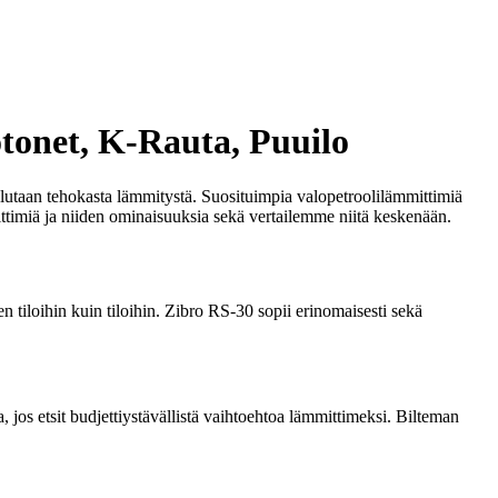
tonet, K-Rauta, Puuilo
halutaan tehokasta lämmitystä. Suosituimpia valopetroolilämmittimiä
ttimiä ja niiden ominaisuuksia sekä vertailemme niitä keskenään.
tiloihin kuin tiloihin. Zibro RS-30 sopii erinomaisesti sekä
 jos etsit budjettiystävällistä vaihtoehtoa lämmittimeksi. Bilteman