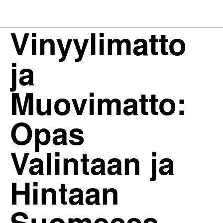
Vinyylimatto
ja
Muovimatto:
Opas
Valintaan ja
Hintaan
Suomessa