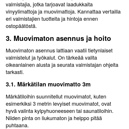
valmistajia, jotka tarjoavat laadukkaita
vinyylimattoja ja muovimattoja. Kannattaa vertailla
eri valmistajien tuotteita ja hintoja ennen
ostopäätöstä.
3. Muovimaton asennus ja hoito
Muovimaton asennus lattiaan vaatii tietynlaiset
valmistelut ja työkalut. On tärkeää valita
oikeanlainen alusta ja seurata valmistajan ohjeita
tarkasti.
3.1. Märkätilan muovimatto 3m
Märkätiloihin suunnitellut muovimatot, kuten
esimerkiksi 3 metrin levyiset muovimatot, ovat
hyvä valinta kylpyhuoneeseen tai saunatiloihin.
Niiden pinta on liukumaton ja helppo pitää
puhtaana.