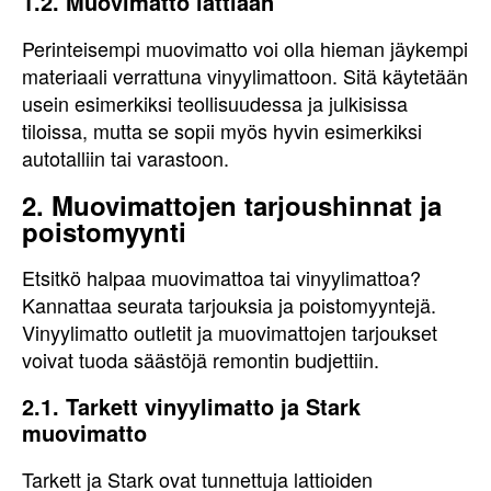
1.2. Muovimatto lattiaan
Perinteisempi muovimatto voi olla hieman jäykempi
materiaali verrattuna vinyylimattoon. Sitä käytetään
usein esimerkiksi teollisuudessa ja julkisissa
tiloissa, mutta se sopii myös hyvin esimerkiksi
autotalliin tai varastoon.
2. Muovimattojen tarjoushinnat ja
poistomyynti
Etsitkö halpaa muovimattoa tai vinyylimattoa?
Kannattaa seurata tarjouksia ja poistomyyntejä.
Vinyylimatto outletit ja muovimattojen tarjoukset
voivat tuoda säästöjä remontin budjettiin.
2.1. Tarkett vinyylimatto ja Stark
muovimatto
Tarkett ja Stark ovat tunnettuja lattioiden