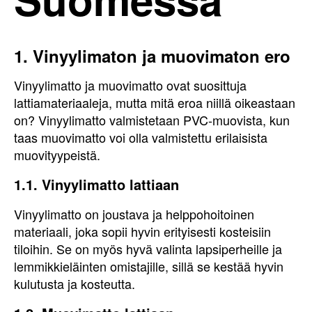
1. Vinyylimaton ja muovimaton ero
Vinyylimatto ja muovimatto ovat suosittuja
lattiamateriaaleja, mutta mitä eroa niillä oikeastaan
on? Vinyylimatto valmistetaan PVC-muovista, kun
taas muovimatto voi olla valmistettu erilaisista
muovityypeistä.
1.1. Vinyylimatto lattiaan
Vinyylimatto on joustava ja helppohoitoinen
materiaali, joka sopii hyvin erityisesti kosteisiin
tiloihin. Se on myös hyvä valinta lapsiperheille ja
lemmikkieläinten omistajille, sillä se kestää hyvin
kulutusta ja kosteutta.