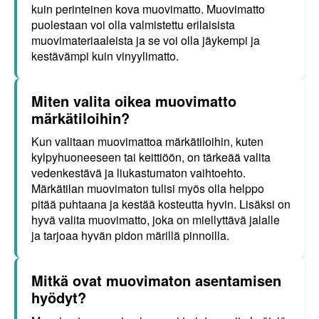
kuin perinteinen kova muovimatto. Muovimatto
puolestaan voi olla valmistettu erilaisista
muovimateriaaleista ja se voi olla jäykempi ja
kestävämpi kuin vinyylimatto.
Miten valita oikea muovimatto
märkätiloihin?
Kun valitaan muovimattoa märkätiloihin, kuten
kylpyhuoneeseen tai keittiöön, on tärkeää valita
vedenkestävä ja liukastumaton vaihtoehto.
Märkätilan muovimaton tulisi myös olla helppo
pitää puhtaana ja kestää kosteutta hyvin. Lisäksi on
hyvä valita muovimatto, joka on miellyttävä jalalle
ja tarjoaa hyvän pidon märillä pinnoilla.
Mitkä ovat muovimaton asentamisen
hyödyt?