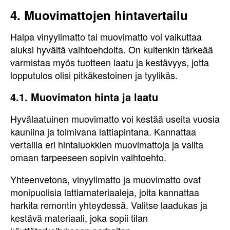
4. Muovimattojen hintavertailu
Halpa vinyylimatto tai muovimatto voi vaikuttaa
aluksi hyvältä vaihtoehdolta. On kuitenkin tärkeää
varmistaa myös tuotteen laatu ja kestävyys, jotta
lopputulos olisi pitkäkestoinen ja tyylikäs.
4.1. Muovimaton hinta ja laatu
Hyvälaatuinen muovimatto voi kestää useita vuosia
kauniina ja toimivana lattiapintana. Kannattaa
vertailla eri hintaluokkien muovimattoja ja valita
omaan tarpeeseen sopivin vaihtoehto.
Yhteenvetona, vinyylimatto ja muovimatto ovat
monipuolisia lattiamateriaaleja, joita kannattaa
harkita remontin yhteydessä. Valitse laadukas ja
kestävä materiaali, joka sopii tilan