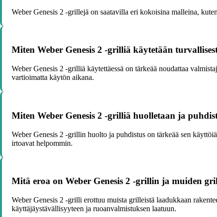
Weber Genesis 2 -grillejä on saatavilla eri kokoisina malleina, kute
Miten Weber Genesis 2 -grilliä käytetään turvallises
Weber Genesis 2 -grilliä käytettäessä on tärkeää noudattaa valmistajan o
vartioimatta käytön aikana.
Miten Weber Genesis 2 -grilliä huolletaan ja puhdis
Weber Genesis 2 -grillin huolto ja puhdistus on tärkeää sen käyttöiän
irtoavat helpommin.
Mitä eroa on Weber Genesis 2 -grillin ja muiden grill
Weber Genesis 2 -grilli erottuu muista grilleistä laadukkaan rakente
käyttäjäystävällisyyteen ja ruoanvalmistuksen laatuun.