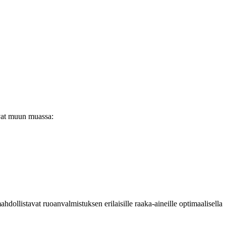
uvat muun muassa:
dollistavat ruoanvalmistuksen erilaisille raaka-aineille optimaalisella