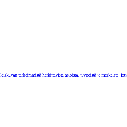
iskuvan tärkeimmistä harkittavista asioista, tyypeistä ja merkeistä, jotta