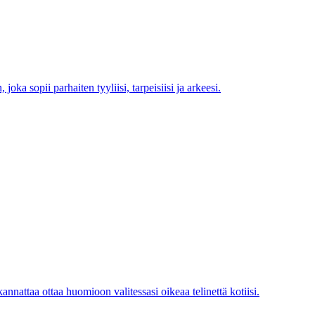
oka sopii parhaiten tyyliisi, tarpeisiisi ja arkeesi.
annattaa ottaa huomioon valitessasi oikeaa telinettä kotiisi.