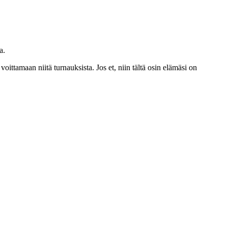
a.
voittamaan niitä turnauksista. Jos et, niin tältä osin elämäsi on