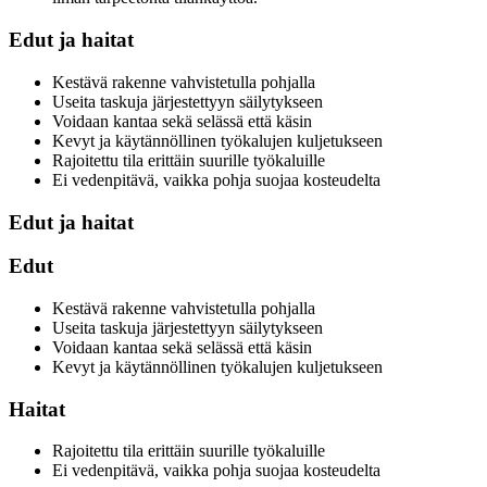
Edut ja haitat
Kestävä rakenne vahvistetulla pohjalla
Useita taskuja järjestettyyn säilytykseen
Voidaan kantaa sekä selässä että käsin
Kevyt ja käytännöllinen työkalujen kuljetukseen
Rajoitettu tila erittäin suurille työkaluille
Ei vedenpitävä, vaikka pohja suojaa kosteudelta
Edut ja haitat
Edut
Kestävä rakenne vahvistetulla pohjalla
Useita taskuja järjestettyyn säilytykseen
Voidaan kantaa sekä selässä että käsin
Kevyt ja käytännöllinen työkalujen kuljetukseen
Haitat
Rajoitettu tila erittäin suurille työkaluille
Ei vedenpitävä, vaikka pohja suojaa kosteudelta