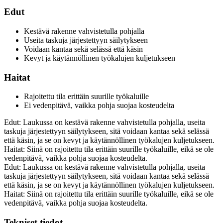
Edut
Kestävä rakenne vahvistetulla pohjalla
Useita taskuja järjestettyyn säilytykseen
Voidaan kantaa sekä selässä että käsin
Kevyt ja käytännöllinen työkalujen kuljetukseen
Haitat
Rajoitettu tila erittäin suurille työkaluille
Ei vedenpitävä, vaikka pohja suojaa kosteudelta
Edut: Laukussa on kestävä rakenne vahvistetulla pohjalla, useita
taskuja järjestettyyn säilytykseen, sitä voidaan kantaa sekä selässä
että käsin, ja se on kevyt ja käytännöllinen työkalujen kuljetukseen.
Haitat: Siinä on rajoitettu tila erittäin suurille työkaluille, eikä se ole
vedenpitävä, vaikka pohja suojaa kosteudelta.
Edut: Laukussa on kestävä rakenne vahvistetulla pohjalla, useita
taskuja järjestettyyn säilytykseen, sitä voidaan kantaa sekä selässä
että käsin, ja se on kevyt ja käytännöllinen työkalujen kuljetukseen.
Haitat: Siinä on rajoitettu tila erittäin suurille työkaluille, eikä se ole
vedenpitävä, vaikka pohja suojaa kosteudelta.
Tekniset tiedot