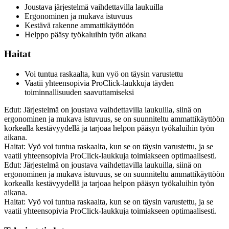
Joustava järjestelmä vaihdettavilla laukuilla
Ergonominen ja mukava istuvuus
Kestävä rakenne ammattikäyttöön
Helppo pääsy työkaluihin työn aikana
Haitat
Voi tuntua raskaalta, kun vyö on täysin varustettu
Vaatii yhteensopivia ProClick-laukkuja täyden
toiminnallisuuden saavuttamiseksi
Edut: Järjestelmä on joustava vaihdettavilla laukuilla, siinä on
ergonominen ja mukava istuvuus, se on suunniteltu ammattikäyttöön
korkealla kestävyydellä ja tarjoaa helpon pääsyn työkaluihin työn
aikana.
Haitat: Vyö voi tuntua raskaalta, kun se on täysin varustettu, ja se
vaatii yhteensopivia ProClick-laukkuja toimiakseen optimaalisesti.
Edut: Järjestelmä on joustava vaihdettavilla laukuilla, siinä on
ergonominen ja mukava istuvuus, se on suunniteltu ammattikäyttöön
korkealla kestävyydellä ja tarjoaa helpon pääsyn työkaluihin työn
aikana.
Haitat: Vyö voi tuntua raskaalta, kun se on täysin varustettu, ja se
vaatii yhteensopivia ProClick-laukkuja toimiakseen optimaalisesti.