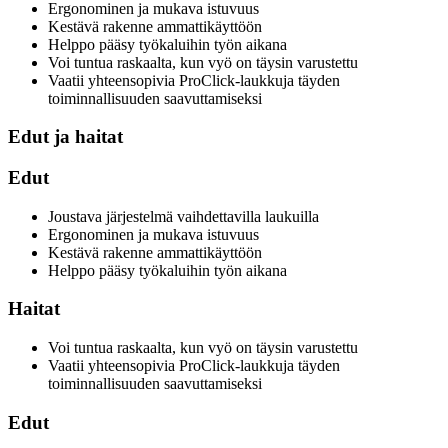
Ergonominen ja mukava istuvuus
Kestävä rakenne ammattikäyttöön
Helppo pääsy työkaluihin työn aikana
Voi tuntua raskaalta, kun vyö on täysin varustettu
Vaatii yhteensopivia ProClick-laukkuja täyden
toiminnallisuuden saavuttamiseksi
Edut ja haitat
Edut
Joustava järjestelmä vaihdettavilla laukuilla
Ergonominen ja mukava istuvuus
Kestävä rakenne ammattikäyttöön
Helppo pääsy työkaluihin työn aikana
Haitat
Voi tuntua raskaalta, kun vyö on täysin varustettu
Vaatii yhteensopivia ProClick-laukkuja täyden
toiminnallisuuden saavuttamiseksi
Edut