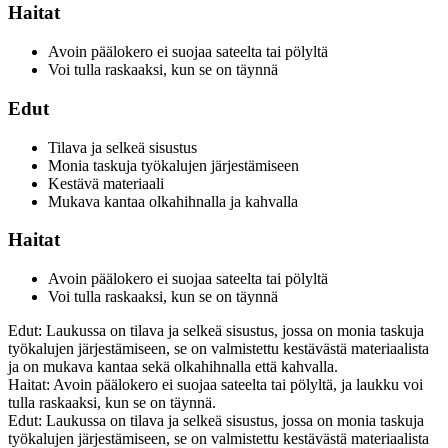
Haitat
Avoin päälokero ei suojaa sateelta tai pölyltä
Voi tulla raskaaksi, kun se on täynnä
Edut
Tilava ja selkeä sisustus
Monia taskuja työkalujen järjestämiseen
Kestävä materiaali
Mukava kantaa olkahihnalla ja kahvalla
Haitat
Avoin päälokero ei suojaa sateelta tai pölyltä
Voi tulla raskaaksi, kun se on täynnä
Edut: Laukussa on tilava ja selkeä sisustus, jossa on monia taskuja
työkalujen järjestämiseen, se on valmistettu kestävästä materiaalista
ja on mukava kantaa sekä olkahihnalla että kahvalla.
Haitat: Avoin päälokero ei suojaa sateelta tai pölyltä, ja laukku voi
tulla raskaaksi, kun se on täynnä.
Edut: Laukussa on tilava ja selkeä sisustus, jossa on monia taskuja
työkalujen järjestämiseen, se on valmistettu kestävästä materiaalista