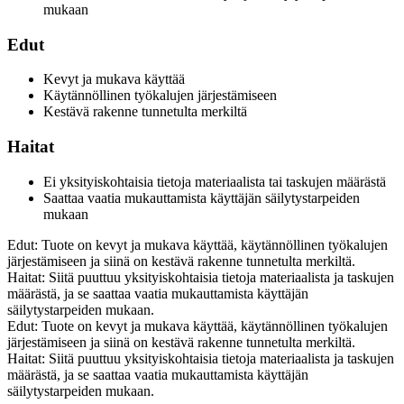
mukaan
Edut
Kevyt ja mukava käyttää
Käytännöllinen työkalujen järjestämiseen
Kestävä rakenne tunnetulta merkiltä
Haitat
Ei yksityiskohtaisia tietoja materiaalista tai taskujen määrästä
Saattaa vaatia mukauttamista käyttäjän säilytystarpeiden
mukaan
Edut: Tuote on kevyt ja mukava käyttää, käytännöllinen työkalujen
järjestämiseen ja siinä on kestävä rakenne tunnetulta merkiltä.
Haitat: Siitä puuttuu yksityiskohtaisia tietoja materiaalista ja taskujen
määrästä, ja se saattaa vaatia mukauttamista käyttäjän
säilytystarpeiden mukaan.
Edut: Tuote on kevyt ja mukava käyttää, käytännöllinen työkalujen
järjestämiseen ja siinä on kestävä rakenne tunnetulta merkiltä.
Haitat: Siitä puuttuu yksityiskohtaisia tietoja materiaalista ja taskujen
määrästä, ja se saattaa vaatia mukauttamista käyttäjän
säilytystarpeiden mukaan.