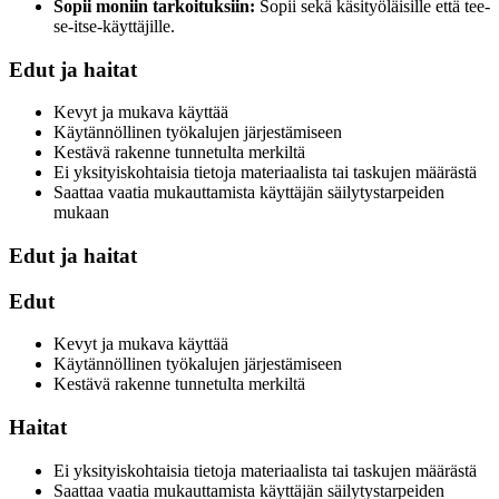
Sopii moniin tarkoituksiin:
Sopii sekä käsityöläisille että tee-
se-itse-käyttäjille.
Edut ja haitat
Kevyt ja mukava käyttää
Käytännöllinen työkalujen järjestämiseen
Kestävä rakenne tunnetulta merkiltä
Ei yksityiskohtaisia tietoja materiaalista tai taskujen määrästä
Saattaa vaatia mukauttamista käyttäjän säilytystarpeiden
mukaan
Edut ja haitat
Edut
Kevyt ja mukava käyttää
Käytännöllinen työkalujen järjestämiseen
Kestävä rakenne tunnetulta merkiltä
Haitat
Ei yksityiskohtaisia tietoja materiaalista tai taskujen määrästä
Saattaa vaatia mukauttamista käyttäjän säilytystarpeiden