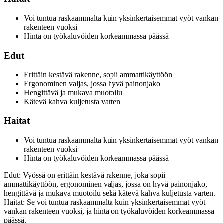
Voi tuntua raskaammalta kuin yksinkertaisemmat vyöt vankan
rakenteen vuoksi
Hinta on työkaluvöiden korkeammassa päässä
Edut
Erittäin kestävä rakenne, sopii ammattikäyttöön
Ergonominen valjas, jossa hyvä painonjako
Hengittävä ja mukava muotoilu
Kätevä kahva kuljetusta varten
Haitat
Voi tuntua raskaammalta kuin yksinkertaisemmat vyöt vankan
rakenteen vuoksi
Hinta on työkaluvöiden korkeammassa päässä
Edut: Vyössä on erittäin kestävä rakenne, joka sopii
ammattikäyttöön, ergonominen valjas, jossa on hyvä painonjako,
hengittävä ja mukava muotoilu sekä kätevä kahva kuljetusta varten.
Haitat: Se voi tuntua raskaammalta kuin yksinkertaisemmat vyöt
vankan rakenteen vuoksi, ja hinta on työkaluvöiden korkeammassa
päässä.