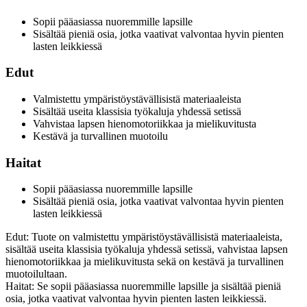
Sopii pääasiassa nuoremmille lapsille
Sisältää pieniä osia, jotka vaativat valvontaa hyvin pienten
lasten leikkiessä
Edut
Valmistettu ympäristöystävällisistä materiaaleista
Sisältää useita klassisia työkaluja yhdessä setissä
Vahvistaa lapsen hienomotoriikkaa ja mielikuvitusta
Kestävä ja turvallinen muotoilu
Haitat
Sopii pääasiassa nuoremmille lapsille
Sisältää pieniä osia, jotka vaativat valvontaa hyvin pienten
lasten leikkiessä
Edut: Tuote on valmistettu ympäristöystävällisistä materiaaleista,
sisältää useita klassisia työkaluja yhdessä setissä, vahvistaa lapsen
hienomotoriikkaa ja mielikuvitusta sekä on kestävä ja turvallinen
muotoilultaan.
Haitat: Se sopii pääasiassa nuoremmille lapsille ja sisältää pieniä
osia, jotka vaativat valvontaa hyvin pienten lasten leikkiessä.